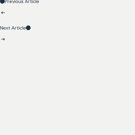
Previous Article
Next Article