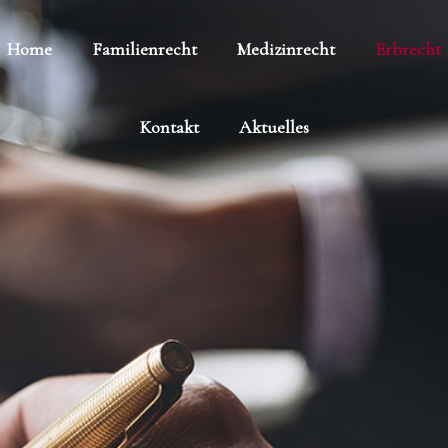
Home
Familienrecht
Medizinrecht
Erbrecht
Kontakt
Aktuelles