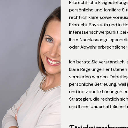
Erbrechtliche Fragestellunge
persönliche und familiäre Si
rechtlich klare sowie vorau
Erbrecht Bayreuth und in Ho
Interessenschwerpunkt bei 
Ihrer Nachlassangelegenhei
oder Abwehr erbrechtlicher
Ich berate Sie verständlich, 
klare Regelungen entstehen 
vermieden werden. Dabei leg
persönliche Betreuung, weil j
und individuelle Lösungen e
Strategien, die rechtlich sich
und Ihnen dauerhaft Sicherh