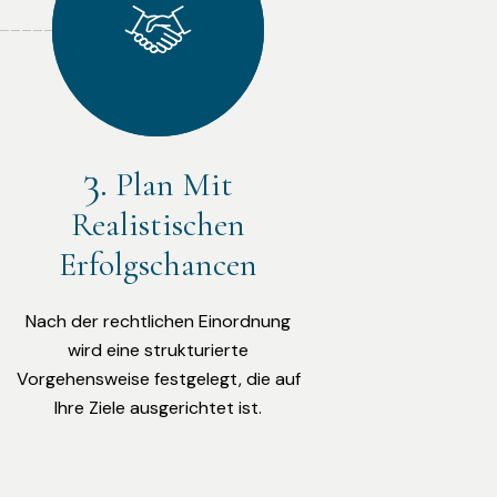
Plan Mit
Realistischen
Erfolgschancen
Nach der rechtlichen Einordnung
wird eine strukturierte
Vorgehensweise festgelegt, die auf
Ihre Ziele ausgerichtet ist.