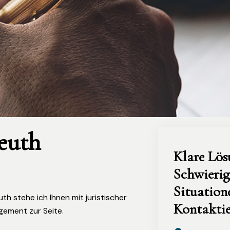
euth
Klare Lös
Schwierig
Situatione
 stehe ich Ihnen mit juristischer
Kontaktie
gement zur Seite.