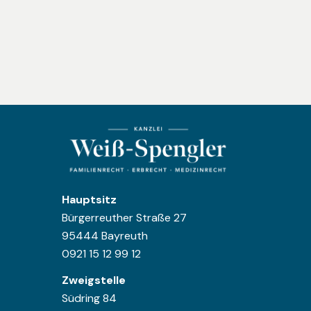
Hauptsitz
Bürgerreuther Straße 27
95444 Bayreuth
0921 15 12 99 12
Zweigstelle
Südring 84