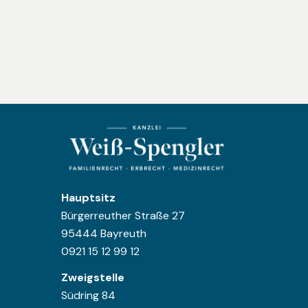
Hauptsitz
Bürgerreuther Straße 27
95444 Bayreuth
0921 15 12 99 12
Zweigstelle
Südring 84