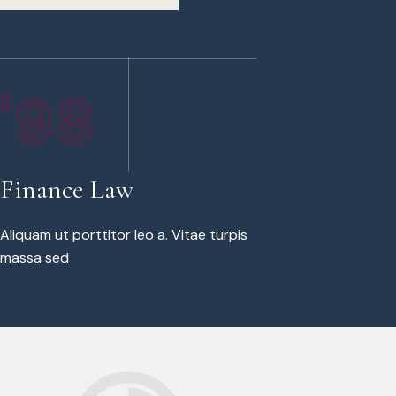
'98
Finance Law
Aliquam ut porttitor leo a. Vitae turpis
massa sed