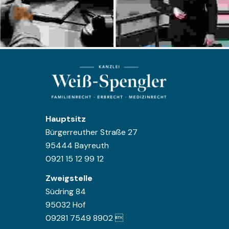
Hauptsitz
Bürgerreuther Straße 27
95444 Bayreuth
0921 15 12 99 12
Zweigstelle
Südring 84
95032 Hof
09281 7549 8902 