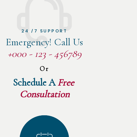
24 /7 SUPPORT
Emergency! Call Us
+000 - 123 - 456789
Or
Schedule A 
Free 
Consultation