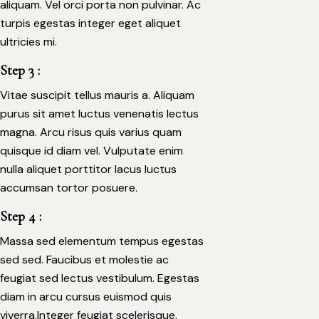
aliquam. Vel orci porta non pulvinar. Ac
turpis egestas integer eget aliquet
ultricies mi.
Step 3 :
Vitae suscipit tellus mauris a. Aliquam
purus sit amet luctus venenatis lectus
magna. Arcu risus quis varius quam
quisque id diam vel. Vulputate enim
nulla aliquet porttitor lacus luctus
accumsan tortor posuere.
Step 4 :
Massa sed elementum tempus egestas
sed sed. Faucibus et molestie ac
feugiat sed lectus vestibulum. Egestas
diam in arcu cursus euismod quis
viverra.Integer feugiat scelerisque.