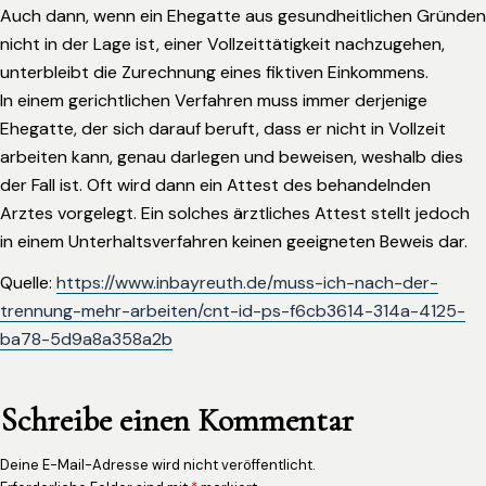
Auch dann, wenn ein Ehegatte aus gesundheitlichen Gründen
nicht in der Lage ist, einer Vollzeittätigkeit nachzugehen,
unterbleibt die Zurechnung eines fiktiven Einkommens.
In einem gerichtlichen Verfahren muss immer derjenige
Ehegatte, der sich darauf beruft, dass er nicht in Vollzeit
arbeiten kann, genau darlegen und beweisen, weshalb dies
der Fall ist. Oft wird dann ein Attest des behandelnden
Arztes vorgelegt. Ein solches ärztliches Attest stellt jedoch
in einem Unterhaltsverfahren keinen geeigneten Beweis dar.
Quelle:
https://www.inbayreuth.de/muss-ich-nach-der-
trennung-mehr-arbeiten/cnt-id-ps-f6cb3614-314a-4125-
ba78-5d9a8a358a2b
Schreibe einen Kommentar
Deine E-Mail-Adresse wird nicht veröffentlicht.