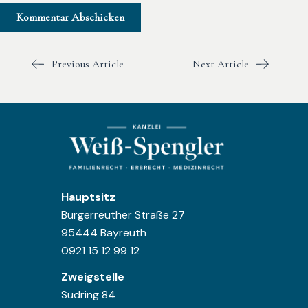
Previous Article
Next Article
Hauptsitz
Bürgerreuther Straße 27
95444 Bayreuth
0921 15 12 99 12
Zweigstelle
Südring 84