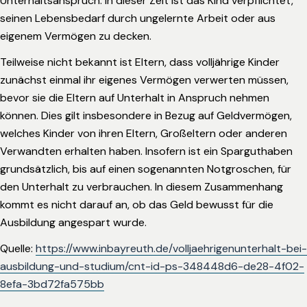
Unterhaltsanspruch. In dieser Zeit ist das Kind verpflichtet,
seinen Lebensbedarf durch ungelernte Arbeit oder aus
eigenem Vermögen zu decken.
Teilweise nicht bekannt ist Eltern, dass volljährige Kinder
zunächst einmal ihr eigenes Vermögen verwerten müssen,
bevor sie die Eltern auf Unterhalt in Anspruch nehmen
können. Dies gilt insbesondere in Bezug auf Geldvermögen,
welches Kinder von ihren Eltern, Großeltern oder anderen
Verwandten erhalten haben. Insofern ist ein Sparguthaben
grundsätzlich, bis auf einen sogenannten Notgroschen, für
den Unterhalt zu verbrauchen. In diesem Zusammenhang
kommt es nicht darauf an, ob das Geld bewusst für die
Ausbildung angespart wurde.
Quelle:
https://www.inbayreuth.de/volljaehrigenunterhalt-bei-
ausbildung-und-studium/cnt-id-ps-348448d6-de28-4f02-
8efa-3bd72fa575bb