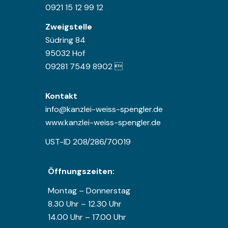
0921 15 12 99 12
Zweigstelle
Südring 84
95032 Hof
09281 7549 8902 
Kontakt
info@kanzlei-weiss-spengler.de
www.kanzlei-weiss-spengler.de
UST-ID 208/286/70019
Öffnungszeiten:
Montag – Donnerstag
8.30 Uhr – 12.30 Uhr
14.00 Uhr – 17.00 Uhr